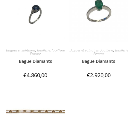
Bagues et solitaires
,
Joaillerie
,
Joaillerie
Bagues et solitaires
,
Joaillerie
,
Joaillerie
Femme
Femme
Bague Diamants
Bague Diamants
€
4.860,00
€
2.920,00