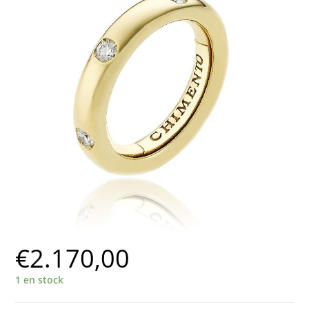
€
2.170,00
1 en stock