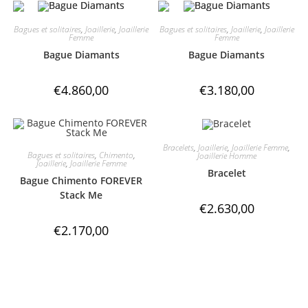
Bagues et solitaires
,
Joaillerie
,
Joaillerie
Bagues et solitaires
,
Joaillerie
,
Joaillerie
Femme
Femme
Bague Diamants
Bague Diamants
€
4.860,00
€
3.180,00
Bracelets
,
Joaillerie
,
Joaillerie Femme
,
Bagues et solitaires
,
Chimento
,
Joaillerie Homme
Joaillerie
,
Joaillerie Femme
Bracelet
Bague Chimento FOREVER
Stack Me
€
2.630,00
€
2.170,00