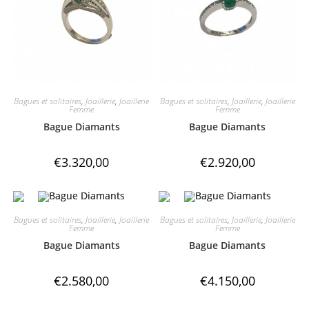
Bagues et solitaires
,
Joaillerie
,
Joaillerie
Bagues et solitaires
,
Joaillerie
,
Joaillerie
Femme
Femme
Bague Diamants
Bague Diamants
€
3.320,00
€
2.920,00
Bagues et solitaires
,
Joaillerie
,
Joaillerie
Bagues et solitaires
,
Joaillerie
,
Joaillerie
Femme
Femme
Bague Diamants
Bague Diamants
€
2.580,00
€
4.150,00