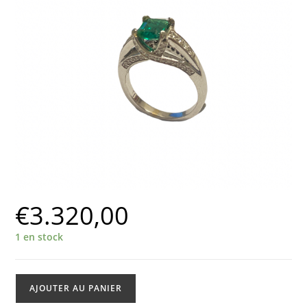
€
3.320,00
1 en stock
quantité
AJOUTER AU PANIER
de