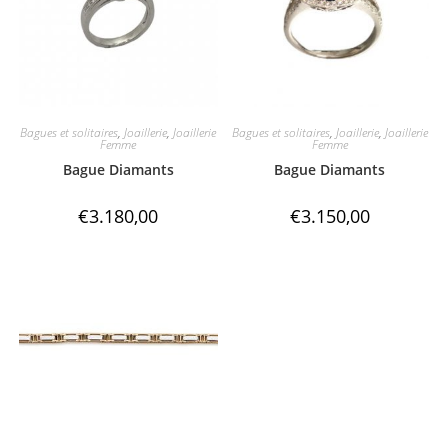
Bagues et solitaires
,
Joaillerie
,
Joaillerie
Bagues et solitaires
,
Joaillerie
,
Joaillerie
Femme
Femme
Bague Diamants
Bague Diamants
€
3.180,00
€
3.150,00