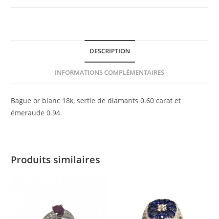
Bague
Diamants
DESCRIPTION
INFORMATIONS COMPLÉMENTAIRES
Bague or blanc 18k, sertie de diamants 0.60 carat et
émeraude 0.94.
Produits similaires