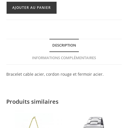
quantité
AJOUTER AU PANIER
de
Bracelet
Albanu
DESCRIPTION
INFORMATIONS COMPLÉMENTAIRES
Bracelet cable acier, cordon rouge et fermoir acier.
Produits similaires