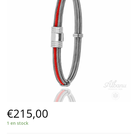
€
215,00
1 en stock