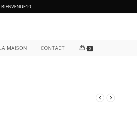
e : BIENVENUE10
LA MAISON
CONTACT
0