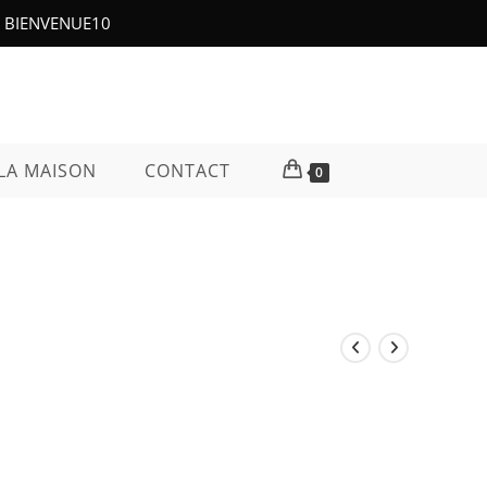
e : BIENVENUE10
LA MAISON
CONTACT
0