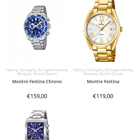
Festina
,
Horlogerie
,
Horlogerie homme
,
Festina
,
Horlogerie
,
Horlogerie femme
,
Marques
,
Montre Quartz
Marques
,
Montre Quartz
Montre Festina Chrono
Montre Festina
€
159,00
€
119,00