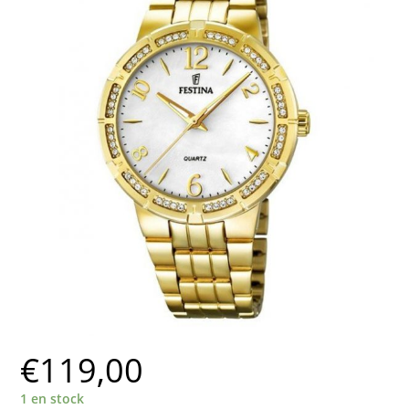
€
119,00
1 en stock