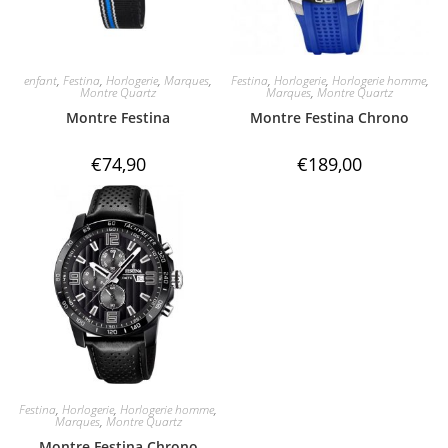
enfant
,
Festina
,
Horlogerie
,
Marques
,
Festina
,
Horlogerie
,
Horlogerie homme
,
Montre Quartz
Marques
,
Montre Quartz
Montre Festina
Montre Festina Chrono
€
74,90
€
189,00
Festina
,
Horlogerie
,
Horlogerie homme
,
Marques
,
Montre Quartz
Montre Festina Chrono