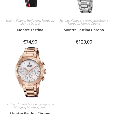
enfant
,
Festina
,
Horlogerie
,
Marques
,
Festina
,
Horlogerie
,
Horlogerie femme
,
Montre Quartz
Marques
,
Montre Quartz
Montre Festina
Montre Festina Chrono
€
74,90
€
129,00
Festina
,
Horlogerie
,
Horlogerie femme
,
Marques
,
Montre Quartz
Montre Festina Chrono