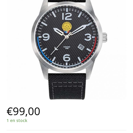
€
99,00
1 en stock