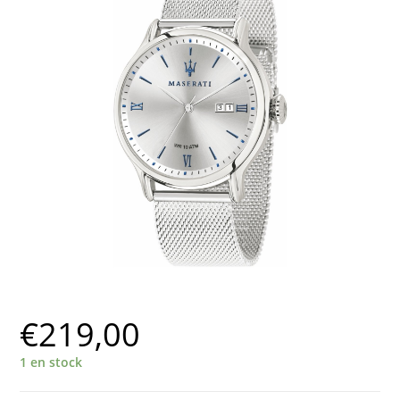
€
219,00
1 en stock