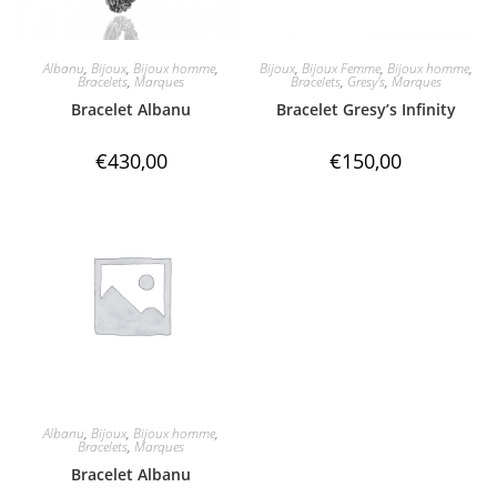
Albanu
,
Bijoux
,
Bijoux homme
,
Bijoux
,
Bijoux Femme
,
Bijoux homme
,
Bracelets
,
Marques
Bracelets
,
Gresy's
,
Marques
Bracelet Albanu
Bracelet Gresy’s Infinity
€
430,00
€
150,00
Albanu
,
Bijoux
,
Bijoux homme
,
Bracelets
,
Marques
Bracelet Albanu