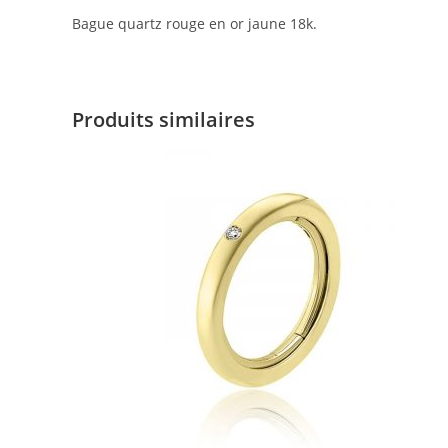
Bague quartz rouge en or jaune 18k.
Produits similaires