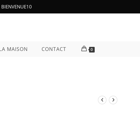
e : BIENVENUE10
LA MAISON
CONTACT
0