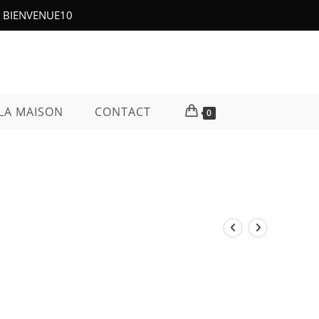
e : BIENVENUE10
LA MAISON
CONTACT
0